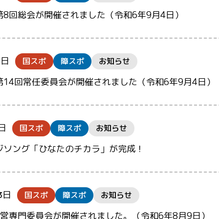
第8回総会が開催されました（令和6年9月4日）
0日
国スポ
障スポ
お知らせ
第14回常任委員会が開催されました（令和6年9月4日）
4日
国スポ
障スポ
お知らせ
ジソング「ひなたのチカラ」が完成！
3日
国スポ
障スポ
お知らせ
運営専門委員会が開催されました。（令和6年8月9日）