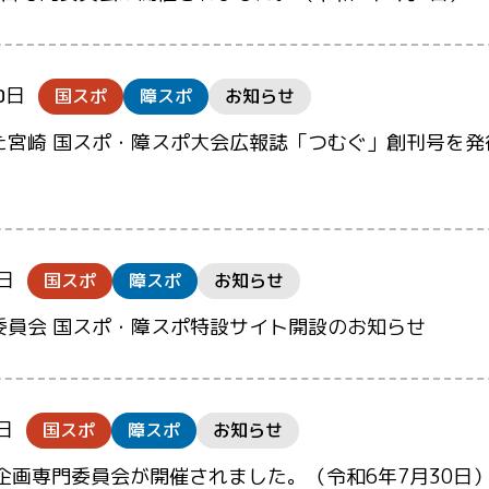
0日
国スポ
障スポ
お知らせ
た宮崎 国スポ・障スポ大会広報誌「つむぐ」創刊号を発
8日
国スポ
障スポ
お知らせ
委員会 国スポ・障スポ特設サイト開設のお知らせ
日
国スポ
障スポ
お知らせ
企画専門委員会が開催されました。（令和6年7月30日