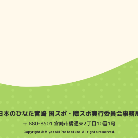
日本のひなた宮崎 国スポ・障スポ実行委員会事務
〒 880-8501 宮崎市橘通東2丁目10番1号
Copyright© Miyazaki Prefecture. All rights reserved.