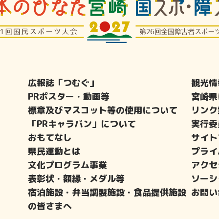
広報誌「つむぐ」
観光情
PRポスター・動画等
宮崎県
標章及びマスコット等の使用について
リンク
「PRキャラバン」について
実行委
おもてなし
サイト
県民運動とは
プライ
文化プログラム事業
アクセ
表彰状・額縁・メダル等
ソーシ
宿泊施設・弁当調製施設・食品提供施設
お問い
の皆さまへ