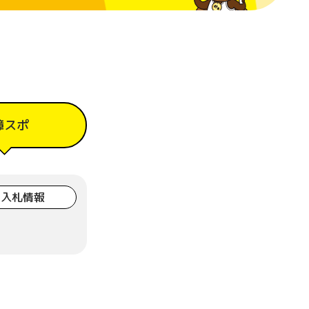
障スポ
入札情報