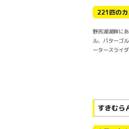
221匹の
野尻湖湖畔にあ
ル、パターゴル
ータースライダ
すきむら