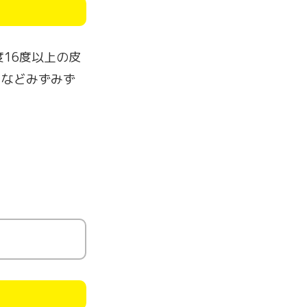
16度以上の皮
」などみずみず