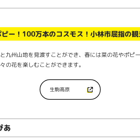
ポピー！100万本のコスモス！小林市屈指の
と九州山地を見渡すことができ、春には菜の花やポピ
々の花を楽しむことができます。
生駒高原
ぴあ