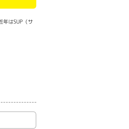
年はSUP（サ