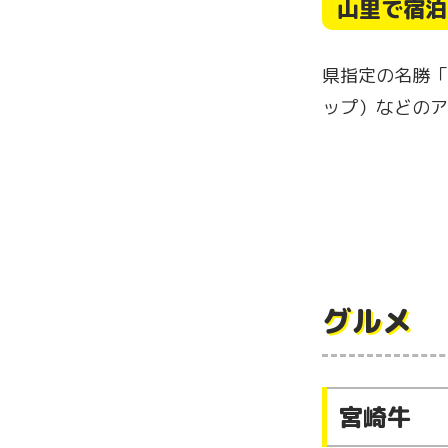
山里で宿泊
県指定の名勝「
ップ）などのア
グルメ
宮崎牛