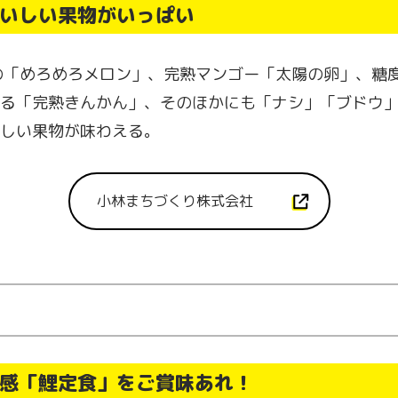
いしい果物がいっぱい
の「めろめろメロン」、完熟マンゴー「太陽の卵」、糖度
る「完熟きんかん」、そのほかにも「ナシ」「ブドウ
しい果物が味わえる。
小林まちづくり株式会社
感「鯉定食」をご賞味あれ！