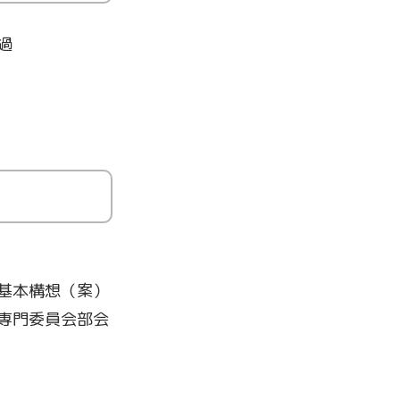
過
典基本構想（案）
典専門委員会部会