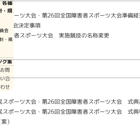
・各種
針・規
民スポーツ大会・第26回全国障害者スポーツ大会準備経
備委員会決定事項
員会
全国障害者スポーツ大会 実施競技の名称変更
針・規
ンク集
お問
い合
わせ
国民スポーツ大会・第26回全国障害者スポーツ大会 式
国民スポーツ大会・第26回全国障害者スポーツ大会 式
（案）