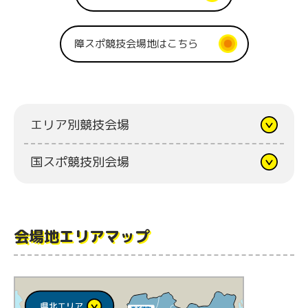
障スポ競技会場地はこちら
エリア別競技会場
国スポ競技別会場
会場地エリアマップ