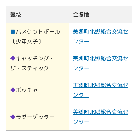
競技
会場地
■
バスケットボール
美郷町北郷総合交流セ
〔少年女子〕
ンター
◆
キャッチング・
美郷町北郷総合交流セ
ザ・スティック
ンター
美郷町北郷総合交流セ
◆
ボッチャ
ンター
美郷町北郷総合交流セ
◆
ラダーゲッター
ンター