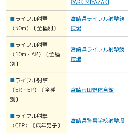
PARK MIYAZAKI
■
ライフル射撃
宮崎県ライフル射撃競
（50m）〔全種別〕
技場
■
ライフル射撃
宮崎県ライフル射撃競
（10m・AP）〔全種
技場
別〕
■
ライフル射撃
（BR・BP）〔全種
宮崎市田野体育館
別〕
■
ライフル射撃
宮崎県警察学校射撃場
（CFP）〔成年男子〕