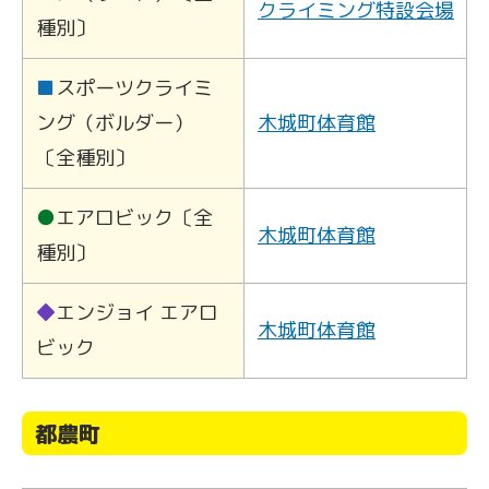
クライミング特設会場
種別〕
■
スポーツクライミ
ング（ボルダー）
木城町体育館
〔全種別〕
●
エアロビック〔全
木城町体育館
種別〕
◆
エンジョイ エアロ
木城町体育館
ビック
都農町