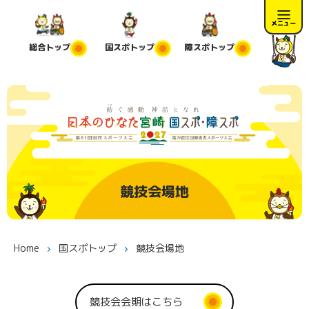
メニュー
総合
トップ
国スポ
トップ
障スポ
トップ
競技会場地
Home
国スポトップ
競技会場地
競技会会期はこちら