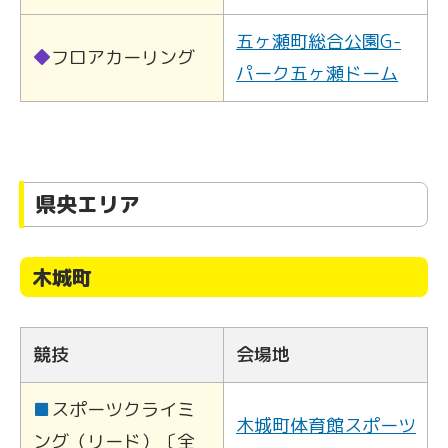
五ヶ瀬町総合公園G-
◆
フロアカーリング
パーク五ヶ瀬ドーム
県央エリア
木城町
競技
会場地
■
スポーツクライミ
木城町体育館スポーツ
ング（リード）〔全