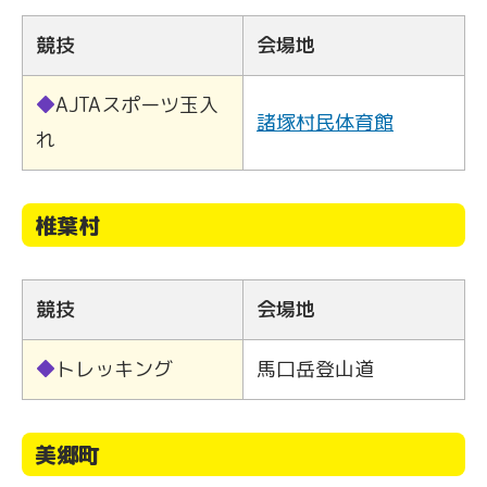
競技
会場地
◆
AJTAスポーツ玉入
諸塚村民体育館
れ
椎葉村
競技
会場地
◆
トレッキング
馬口岳登山道
美郷町