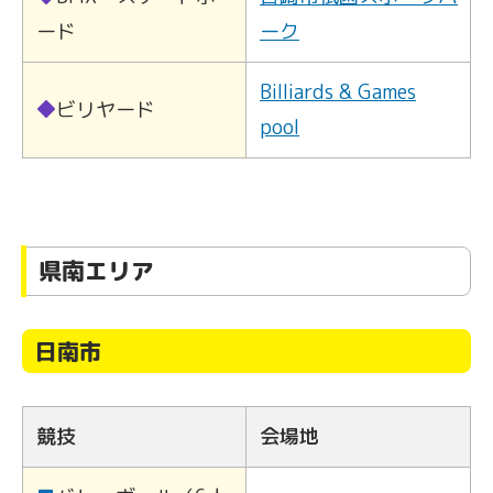
ード
ーク
Billiards & Games
◆
ビリヤード
pool
県南エリア
日南市
競技
会場地