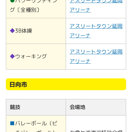
●
パワーリフティン
アスリートタウン延岡
グ〔全種別〕
アリーナ
アスリートタウン延岡
◆
3B体操
アリーナ
アスリートタウン延岡
◆
ウォーキング
アリーナ
日向市
競技
会場地
■
バレーボール（ビ