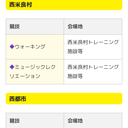
西米良村
競技
会場地
西米良村トレーニング
◆
ウォーキング
施設等
◆
ミュージックレク
西米良村トレーニング
リエーション
施設等
西都市
競技
会場地