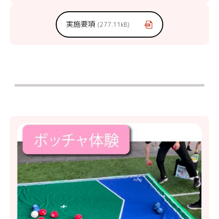
実施要項
277.11kB