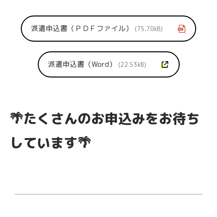
派遣申込書（ＰＤＦファイル）
75.70kB
派遣申込書（Word）
22.53kB
🌴たくさんのお申込みをお待ち
しています🌴