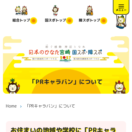
メニュー
総合
トップ
国スポ
トップ
障スポ
トップ
「PRキャラバン」について
Home
「PRキャラバン」について
お住まいの地域や学校に「PRキャラ