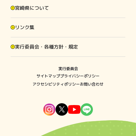
宮崎県について
リンク集
実行委員会・各種方針・規定
実行委員会
サイトマップ
プライバシーポリシー
アクセシビリティポリシー
お問い合わせ