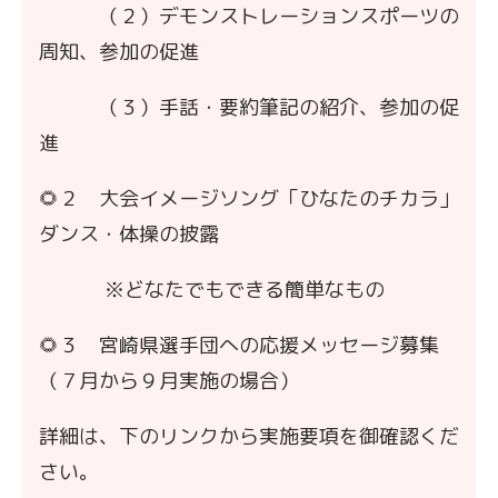
（２）デモンストレーションスポーツの
周知、参加の促進
（３）手話・要約筆記の紹介、参加の促
進
🌻２ 大会イメージソング「ひなたのチカラ」
ダンス・体操の披露
※どなたでもできる簡単なもの
🌻３ 宮崎県選手団への応援メッセージ募集
（７月から９月実施の場合）
詳細は、下のリンクから実施要項を御確認くだ
さい。