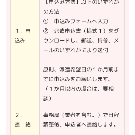
【申込み方法】以下のいずれか
の方法
① 申込みフォームへ入力
１．申
② 派遣申込書（様式１）をダ
込み
ウンロードし、郵送、持参、メ
ールのいずれかにより送付
原則、派遣希望日の１か月前ま
でに申込みをお願いします。
（１か月以内の場合は、要相
談）
２．
事務局（業者を含む。）で日程
連 絡
調整後、申込者へ連絡します。