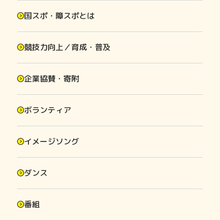
国スポ・障スポとは
競技力向上／育成・普及
企業協賛・寄附
ボランティア
イメージソング
ダンス
番組