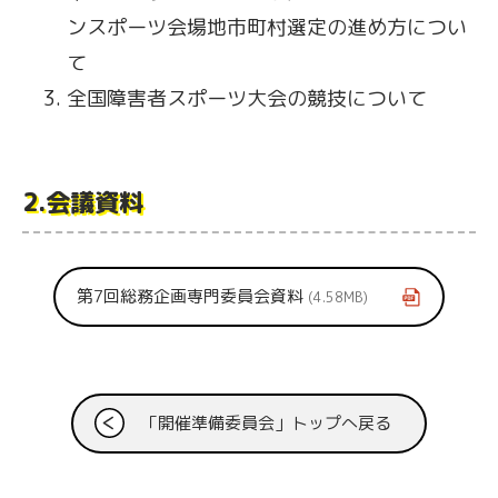
ンスポーツ会場地市町村選定の進め方につい
て
全国障害者スポーツ大会の競技について
2.会議資料
第7回総務企画専門委員会資料
4.58MB
「開催準備委員会」トップへ戻る