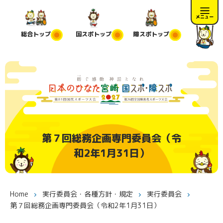
メニュー
総合
トップ
国スポ
トップ
障スポ
トップ
第７回総務企画専門委員会（令
和2年1月31日）
Home
実行委員会・各種方針・規定
実行委員会
第７回総務企画専門委員会（令和2年1月31日）