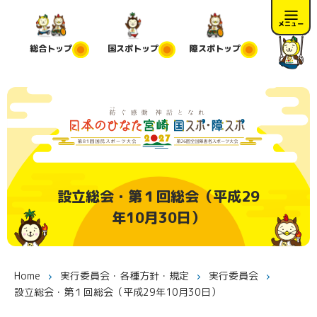
メニュー
総合
トップ
国スポ
トップ
障スポ
トップ
設立総会・第１回総会（平成29
年10月30日）
Home
実行委員会・各種方針・規定
実行委員会
設立総会・第１回総会（平成29年10月30日）