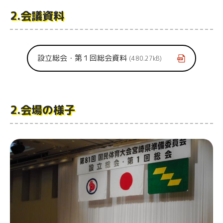
2.会議資料
設立総会・第１回総会資料
480.27kB
2.会場の様子