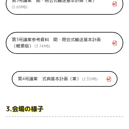
第3号議案 開・閉会式輸送基本計画（案）
5.60MB
第3号議案参考資料 開・閉会式輸送基本計画
（概要版）
3.74MB
第4号議案 式典基本計画（案）
2.35MB
3.会場の様子