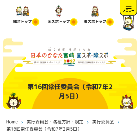
メニュー
総合
トップ
国スポ
トップ
障スポ
トップ
第16回常任委員会（令和7年2
月5日）
Home
実行委員会・各種方針・規定
実行委員会
第16回常任委員会（令和7年2月5日）