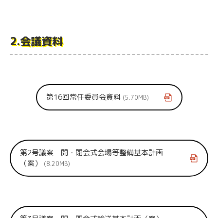
2.会議資料
第16回常任委員会資料
5.70MB
第2号議案 開・閉会式会場等整備基本計画
（案）
8.20MB