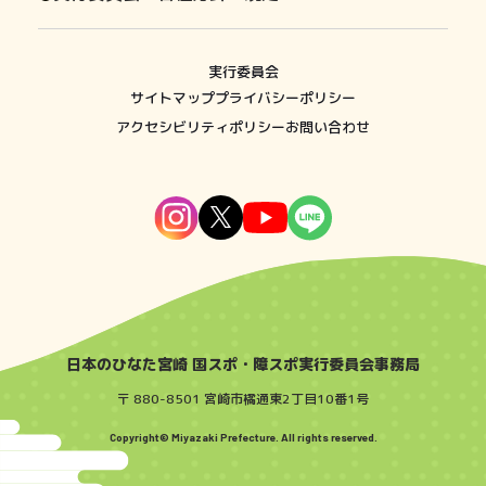
実行委員会
サイトマップ
プライバシーポリシー
アクセシビリティポリシー
お問い合わせ
日本のひなた宮崎 国スポ・障スポ実行委員会事務局
〒 880-8501 宮崎市橘通東2丁目10番1号
Copyright© Miyazaki Prefecture. All rights reserved.