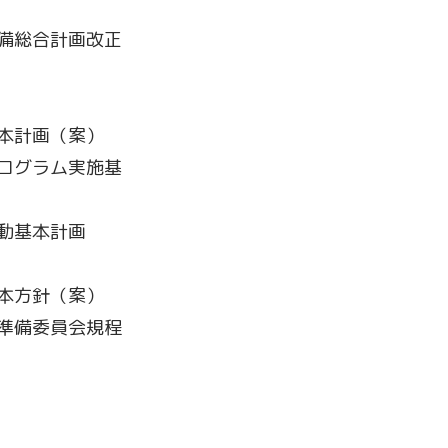
準備総合計画改正
基本計画（案）
プログラム実施基
動基本計画
基本方針（案）
県準備委員会規程