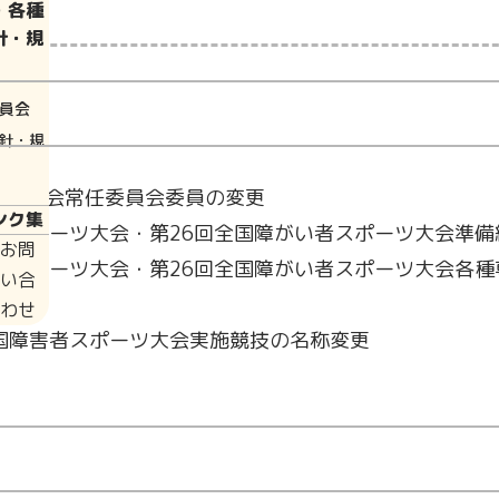
・各種
針・規
員会
針・規
備委員会常任委員会委員の変更
ンク集
民スポーツ大会・第26回全国障がい者スポーツ大会準備
お問
国民スポーツ大会・第26回全国障がい者スポーツ大会各
い合
わせ
全国障害者スポーツ大会実施競技の名称変更