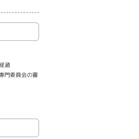
経過
種専門委員会の審