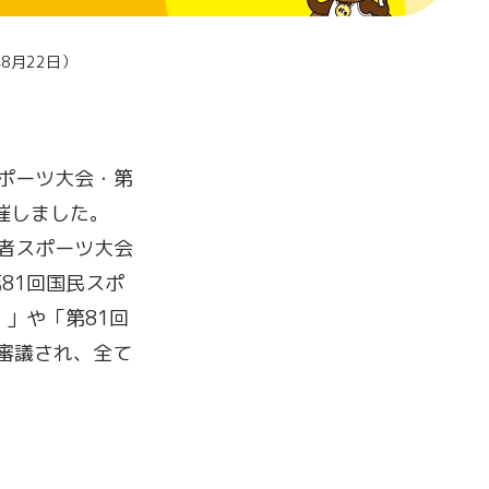
8月22日）
スポーツ大会・第
催しました。
害者スポーツ大会
81回国民スポ
」や「第81回
審議され、全て