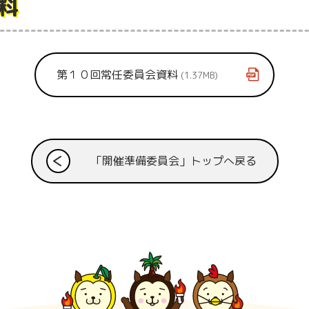
資料
第１０回常任委員会資料
1.37MB
「開催準備委員会」トップへ戻る