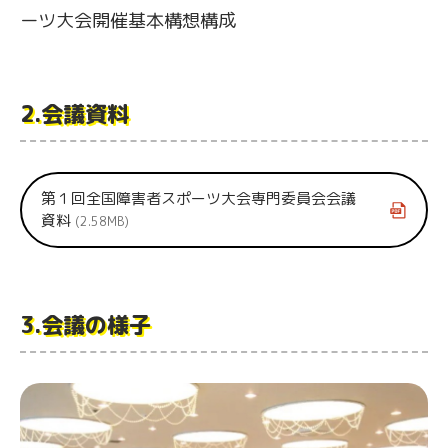
ーツ大会開催基本構想構成
2.会議資料
第１回全国障害者スポーツ大会専門委員会会議
資料
2.58MB
3.会議の様子