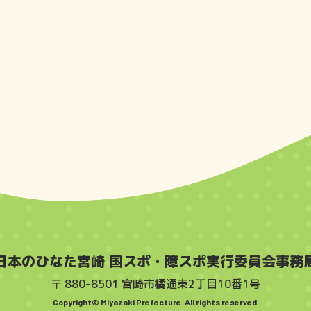
日本のひなた宮崎 国スポ・障スポ実行委員会事務
〒 880-8501 宮崎市橘通東2丁目10番1号
Copyright© Miyazaki Prefecture. All rights reserved.