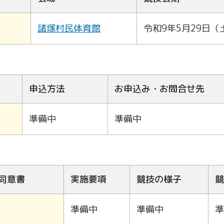
諸塚村民体育館
令和9年5月29日（
申込方法
お申込み・お問合せ先
準備中
準備中
同意書
実施要項
競技の様子
競
準備中
準備中
準