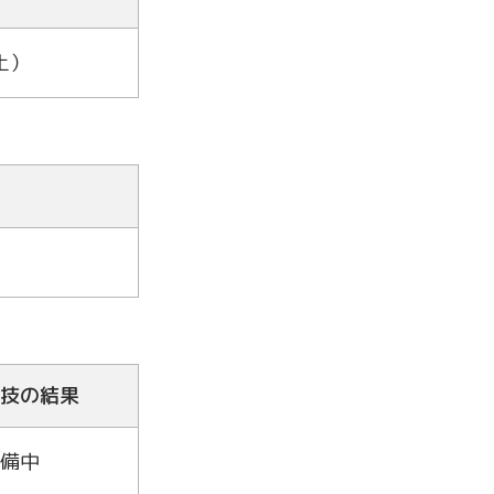
土）
技の結果
備中