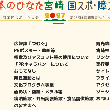
広報誌「つむぐ」
観光情
PRポスター・動画等
宮崎県
標章及びマスコット等の使用について
リンク
「PRキャラバン」について
実行委
おもてなし
サイト
県民運動とは
プライ
文化プログラム事業
アクセ
表彰状・額縁・メダル等
ソーシ
宿泊施設・弁当調製施設・食品提供施設
お問い
の皆さまへ