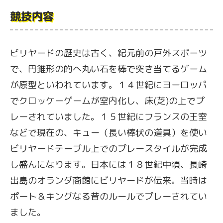
競技内容
ビリヤードの歴史は古く、紀元前の戸外スポーツ
で、円錐形の的へ丸い石を棒で突き当てるゲーム
が原型といわれています。１４世紀にヨーロッパ
でクロッケーゲームが室内化し、床(芝)の上でプ
レーされていました。１５世紀にフランスの王室
などで現在の、キュー（長い棒状の道具）を使い
ビリヤードテーブル上でのプレースタイルが完成
し盛んになります。日本には１８世紀中頃、長崎
出島のオランダ商館にビリヤードが伝来。当時は
ポート＆キングなる昔のルールでプレーされてい
ました。