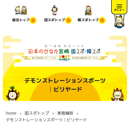
メニュー
総合
トップ
国スポ
トップ
障スポ
トップ
デモンストレーションスポーツ
│ビリヤード
Home
国スポトップ
実施競技
デモンストレーションスポーツ│ビリヤード