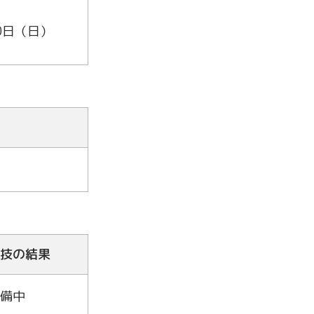
0日（日）
技の結果
備中