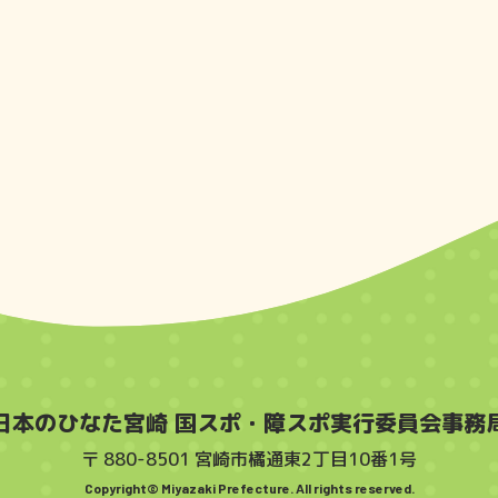
日本のひなた宮崎 国スポ・障スポ実行委員会事務
〒 880-8501 宮崎市橘通東2丁目10番1号
Copyright© Miyazaki Prefecture. All rights reserved.