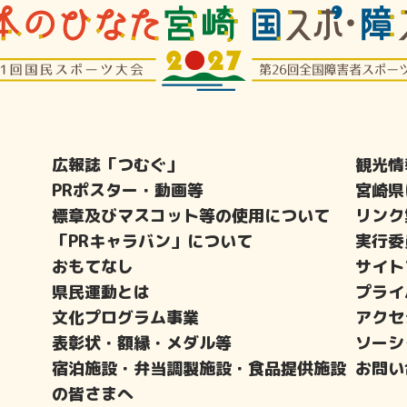
広報誌「つむぐ」
観光情
PRポスター・動画等
宮崎県
標章及びマスコット等の使用について
リンク
「PRキャラバン」について
実行委
おもてなし
サイト
県民運動とは
プライ
文化プログラム事業
アクセ
表彰状・額縁・メダル等
ソーシ
宿泊施設・弁当調製施設・食品提供施設
お問い
の皆さまへ