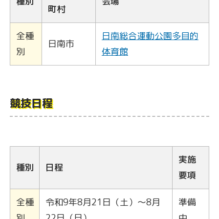
種別
会場
町村
全種
日南総合運動公園多目的
日南市
別
体育館
競技日程
実施
種別
日程
要項
全種
令和9年8月21日（土）～8月
準備
別
22日（日）
中