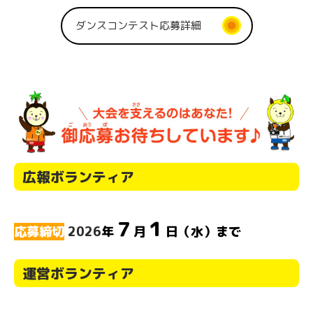
ダンスコンテスト応募詳細
広報ボランティア
７
１
応募締切
2026
年
月
日（水）まで
運営ボランティア