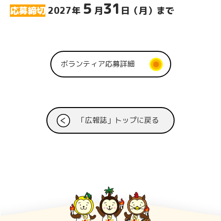
５
31
応募締切
2027年
月
日（月）まで
ボランティア応募詳細
「広報誌」トップに戻る