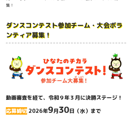
集！
ダンスコンテスト参加チーム・大会ボラ
ンティア募集！
動画審査を経て、令和９年３月に決勝ステージ！
9
30
応募締切
2026年
月
日（水）まで