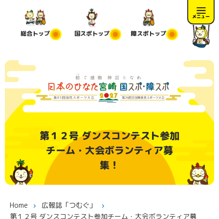
メニュー
総合
トップ
国スポ
トップ
障スポ
トップ
第１２号 ダンスコンテスト参加
チーム・大会ボランティア募
集！
Home
広報誌「つむぐ」
第１２号 ダンスコンテスト参加チーム・大会ボランティア募