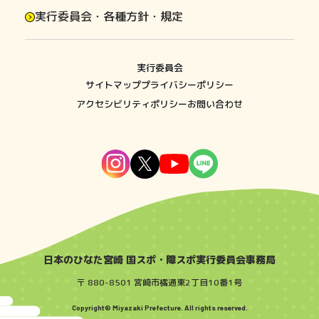
実行委員会・各種方針・規定
実行委員会
サイトマップ
プライバシーポリシー
アクセシビリティポリシー
お問い合わせ
日本のひなた宮崎 国スポ・障スポ実行委員会事務局
〒 880-8501 宮崎市橘通東2丁目10番1号
Copyright© Miyazaki Prefecture. All rights reserved.