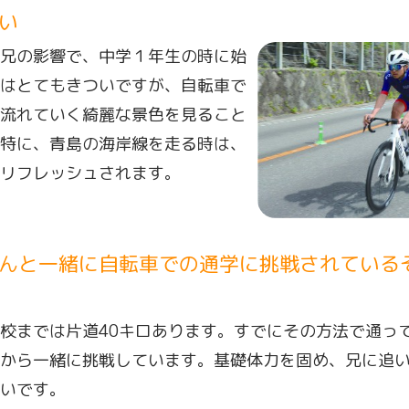
い
兄の影響で、中学１年生の時に始
はとてもきついですが、自転車で
流れていく綺麗な景色を見ること
特に、青島の海岸線を走る時は、
リフレッシュされます。
んと一緒に自転車での通学に挑戦されている
校までは片道40キロあります。すでにその方法で通っ
から一緒に挑戦しています。基礎体力を固め、兄に追
いです。