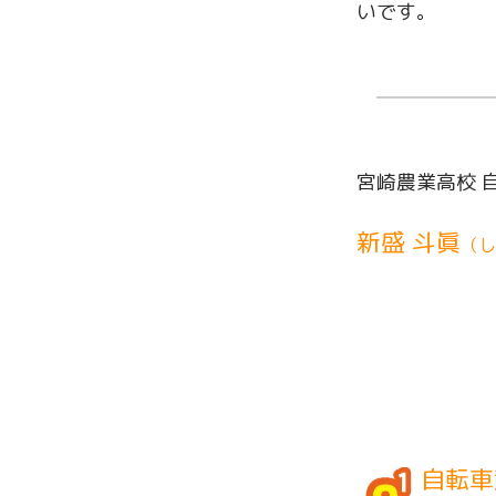
いです。
宮崎農業高校 
新盛 斗眞
（し
自転車