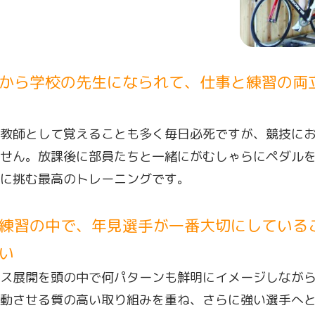
から学校の先生になられて、仕事と練習の両
教師として覚えることも多く毎日必死ですが、競技に
せん。放課後に部員たちと一緒にがむしゃらにペダル
に挑む最高のトレーニングです。
練習の中で、年見選手が一番大切にしている
い
ス展開を頭の中で何パターンも鮮明にイメージしなが
動させる質の高い取り組みを重ね、さらに強い選手へ