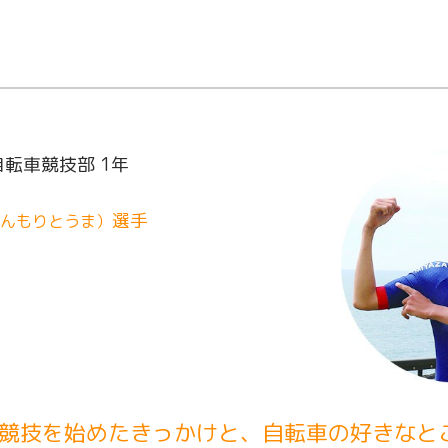
自転車競技部 1年
選手
んもりとうま）
競技を始めたきっかけと、自転車の好きなと