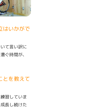
立はいかがで
おいて言い訳に
を漕ぐ時間が、
ことを教えて
ら練習していま
と成長し続けた