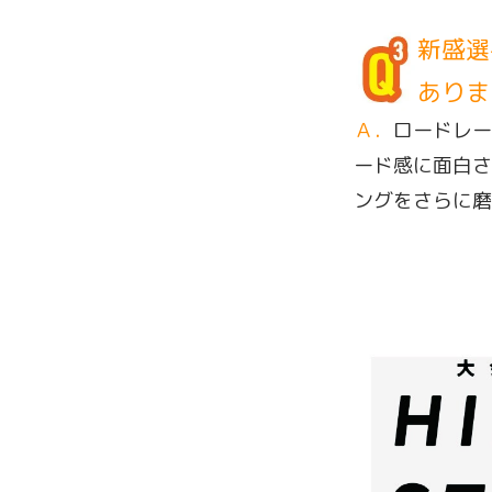
新盛選
ありま
Ａ．
ロードレー
ード感に面白さ
ングをさらに磨