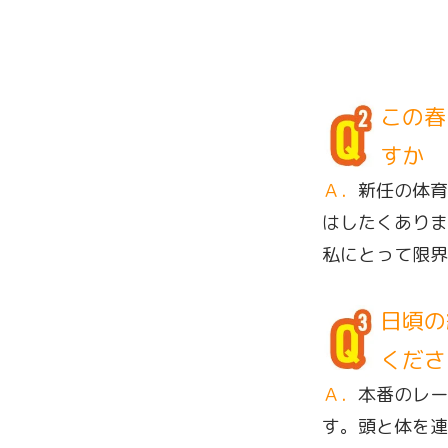
この春
すか
Ａ．
新任の体育
はしたくありま
私にとって限界
日頃の
くださ
Ａ．
本番のレー
す。頭と体を連