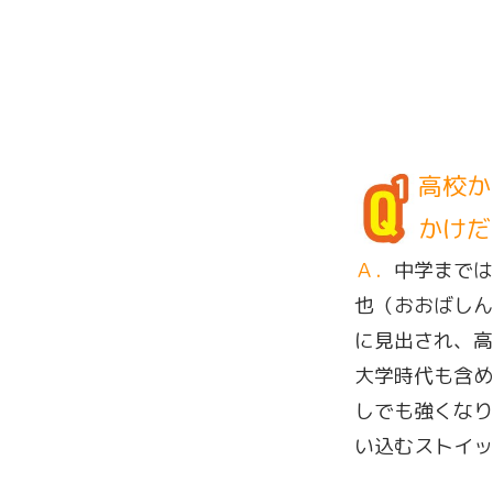
高校か
かけだ
Ａ．
中学までは
也（おおばしん
に見出され、高
大学時代も含め
しでも強くなり
い込むストイッ