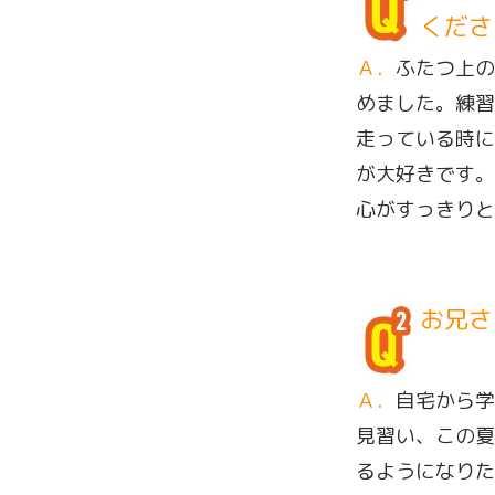
くださ
Ａ．
ふたつ上の
めました。練習
走っている時に
が大好きです。
心がすっきりと
お兄さ
Ａ．
自宅から学
見習い、この夏
るようになりた