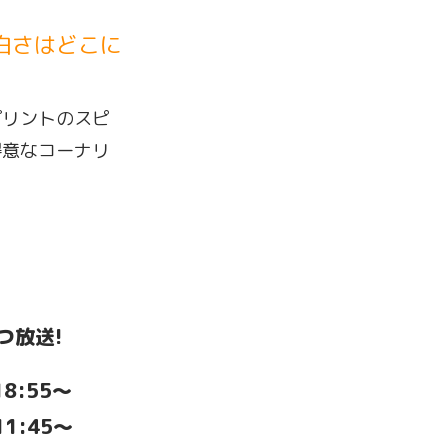
白さはどこに
プリントのスピ
得意なコーナリ
つ放送!
8:55～
1:45～