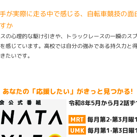
手が実際に走る中で感じる、自転車競技の面
すか
スの心理的な駆け引きや、トラックレースの一瞬のス
を感じています。高校では自分の強みである持久力と
きたいです。
あなたの「応援したい」がきっと見つかる!
令和8年5月から月2話ず
MRT
毎月第2·第3月曜1
UMK
毎月第1·第3日曜1