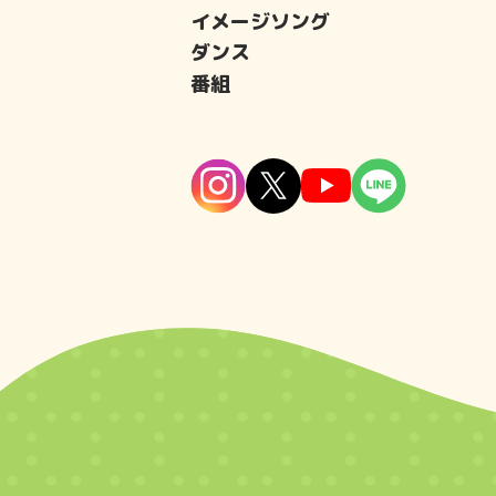
イメージソング
ダンス
番組