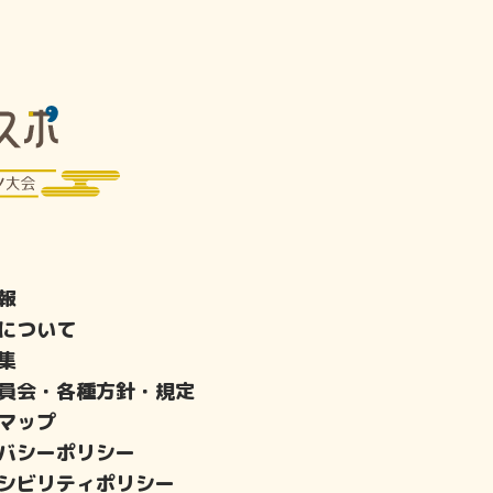
報
について
集
員会・各種方針・規定
マップ
バシーポリシー
シビリティポリシー