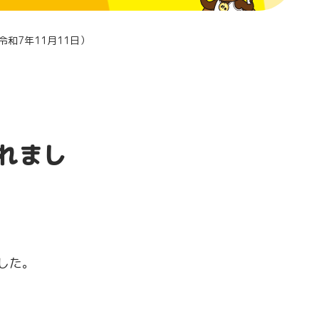
和7年11月11日）
れまし
ました。