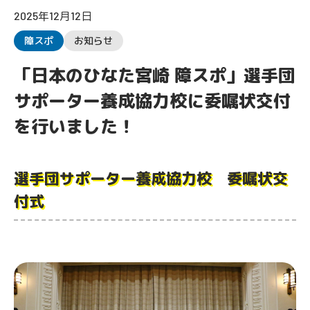
2025年12月12日
障スポ
お知らせ
「日本のひなた宮崎 障スポ」選手団
サポーター養成協力校に委嘱状交付
を行いました！
選手団サポーター養成協力校 委嘱状交
付式