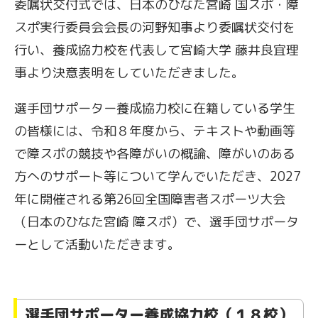
委嘱状交付式では、日本のひなた宮崎 国スポ・障
スポ実行委員会会長の河野知事より委嘱状交付を
行い、養成協力校を代表して宮崎大学 藤井良宜理
事より決意表明をしていただきました。
選手団サポーター養成協力校に在籍している学生
の皆様には、令和８年度から、テキストや動画等
で障スポの競技や各障がいの概論、障がいのある
方へのサポート等について学んでいただき、2027
年に開催される第26回全国障害者スポーツ大会
（日本のひなた宮崎 障スポ）で、選手団サポータ
ーとして活動いただきます。
選手団サポーター養成協力校（１８校）