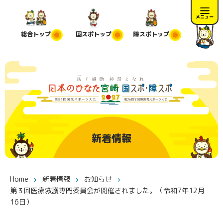
メニュー
総合
トップ
国スポ
トップ
障スポ
トップ
新着情報
Home
新着情報
お知らせ
第３回医療救護専門委員会が開催されました。（令和7年12月
16日）