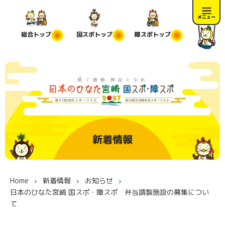
メニュー
総合
トップ
国スポ
トップ
障スポ
トップ
新着情報
Home
新着情報
お知らせ
日本のひなた宮崎 国スポ・障スポ 弁当調製施設の募集につい
て