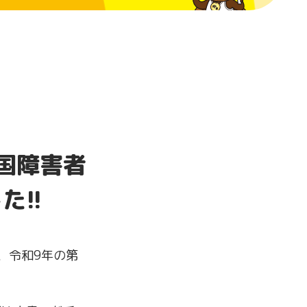
国障害者
!!
、令和9年の第