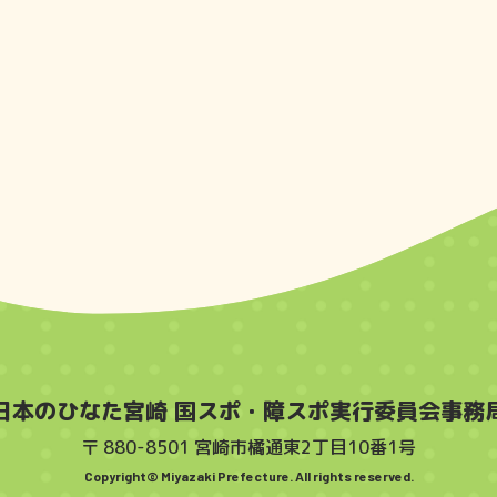
日本のひなた宮崎 国スポ・障スポ実行委員会事務
〒 880-8501 宮崎市橘通東2丁目10番1号
Copyright© Miyazaki Prefecture. All rights reserved.