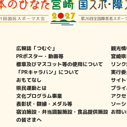
広報誌「つむぐ」
観光情
PRポスター・動画等
宮崎県
標章及びマスコット等の使用について
リンク
「PRキャラバン」について
実行委
おもてなし
サイト
県民運動とは
プライ
文化プログラム事業
アクセ
表彰状・額縁・メダル等
ソーシ
宿泊施設・弁当調製施設・食品提供施設
お問い
の皆さまへ