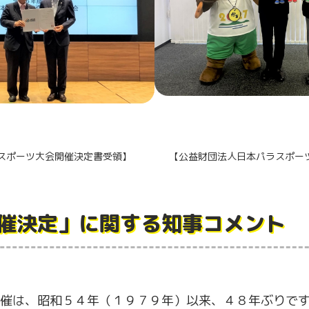
民スポーツ大会開催決定書受領】
【
公益財団法人日本パラスポー
催決定」に関する知事コメント
催は、昭和５４年（１９７９年）以来、４８年ぶりで