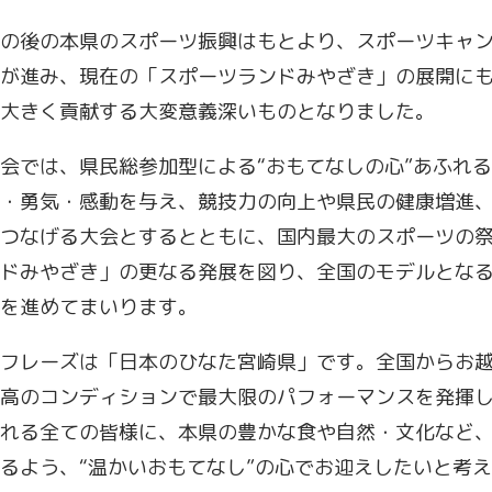
の後の本県のスポーツ振興はもとより、スポーツキャ
が進み、現在の「スポーツランドみやざき」の展開に
大きく貢献する大変意義深いものとなりました。
会では、県民総参加型による“おもてなしの心”あふれ
・勇気・感動を与え、競技力の向上や県民の健康増進
つなげる大会とするとともに、国内最大のスポーツの
ドみやざき」の更なる発展を図り、全国のモデルとな
を進めてまいります。
フレーズは「日本のひなた宮崎県」です。全国からお
高のコンディションで最大限のパフォーマンスを発揮
れる全ての皆様に、本県の豊かな食や自然・文化など
るよう、“温かいおもてなし”の心でお迎えしたいと考