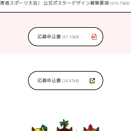
害者スポーツ大会） 公式ポスターデザイン募集要項
616.79kB
応募申込書
67.10kB
応募申込書
24.47kB