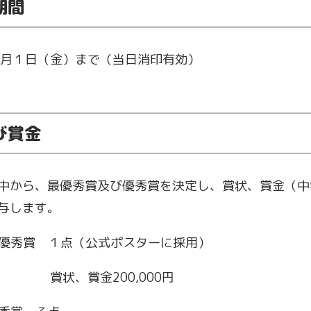
期間
月１日（金）まで（当日消印有効）
び賞金
から、最優秀賞及び優秀賞を決定し、賞状、賞金（中
与します。
優秀賞 １点（公式ポスターに採用）
金200,000円