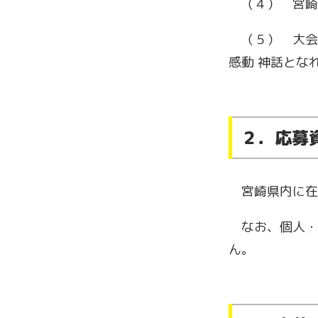
（４） 宮崎
（５） 大会
感動 神話と
な
２．応募
宮崎県内に在
なお、個人・
ん。