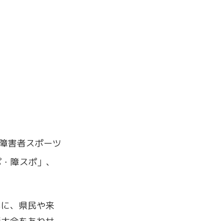
障害者スポーツ
ポ・障スポ」、
。
に、県民や来