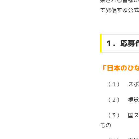
県される皆様が
て発信する公式
１．応募
「日本のひ
（１） スポ
（２） 視覚
（３） 国ス
もの