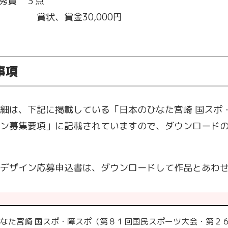
秀賞 ３点
金30,000円
事項
細は、下記に掲載している「日本のひなた宮崎 国スポ
ン募集要項」に記載されていますので、ダウンロード
デザイン応募申込書は、ダウンロードして作品とあわ
なた宮崎 国スポ・障スポ（第８１回国民スポーツ大会・第２