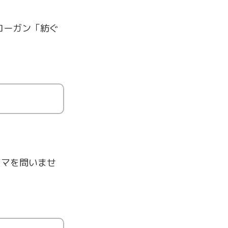
ローガン「紡ぐ
マを問いませ