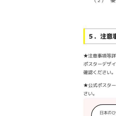
（２） 優
賞状、賞
５．注意
★注意事項等詳
ポスターデザイ
確認ください。
★公式ポスター
さい。
日本のひ