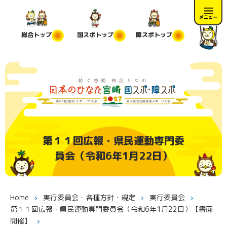
メニュー
総合
トップ
国スポ
トップ
障スポ
トップ
第１１回広報・県民運動専門委
員会（令和6年1月22日）
Home
実行委員会・各種方針・規定
実行委員会
第１１回広報・県民運動専門委員会（令和6年1月22日）【書面
開催】