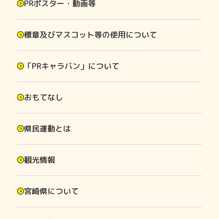
PRポスター・動画等
標章及びマスコット等の使用について
「PRキャラバン」について
おもてなし
県民運動とは
観光情報
宮崎県について