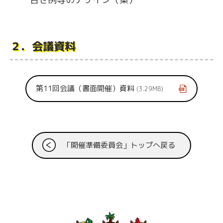
２．会議資料
第11回会議（書面開催）資料
3.29MB
「開催準備委員会」トップへ戻る