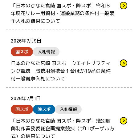
「日本のひなた宮崎 国スポ・障スポ」令和８
年度花リレー用資材・運搬業務の条件付一般競
争入札の結果について
2026年7月9日
国スポ
入札情報
日本のひなた宮崎 国スポ ウエイトリフティ
ング競技 試技用演技台１台ほか19品の条件
付一般競争入札について
2026年7月1日
国スポ
障スポ
入札情報
「日本のひなた宮崎 国スポ・障スポ」識別服
飾制作業務委託企画提案競技（プロポーザル方
式）の結果について