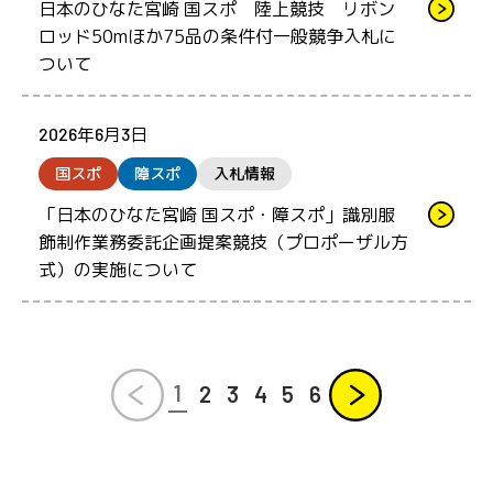
日本のひなた宮崎 国スポ 陸上競技 リボン
ロッド50mほか75品の条件付一般競争入札に
ついて
2026年6月3日
国スポ
障スポ
入札情報
「日本のひなた宮崎 国スポ・障スポ」識別服
飾制作業務委託企画提案競技（プロポーザル方
式）の実施について
prev
next
1
2
3
4
5
6