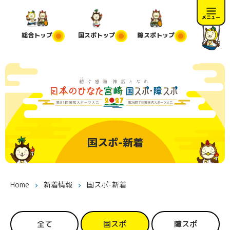
メニュー
総合
トップ
国スポ
トップ
障スポ
トップ
国スポ-新着
Home
新着情報
国スポ-新着
全て
国スポ
障スポ