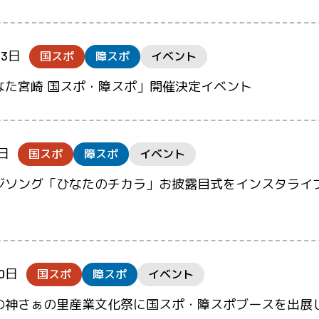
23日
国スポ
障スポ
イベント
なた宮崎 国スポ・障スポ」開催決定イベント
3日
国スポ
障スポ
イベント
ジソング「ひなたのチカラ」お披露目式をインスタライ
30日
国スポ
障スポ
イベント
の神さぁの里産業文化祭に国スポ・障スポブースを出展