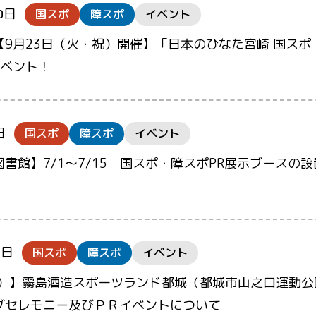
0日
国スポ
障スポ
イベント
【9月23日（火・祝）開催】「日本のひなた宮崎 国スポ
イベント！
日
国スポ
障スポ
イベント
書館】7/1～7/15 国スポ・障スポPR展示ブースの
8日
国スポ
障スポ
イベント
（土）】霧島酒造スポーツランド都城（都城市山之口運動公
グセレモニー及びＰＲイベントについて