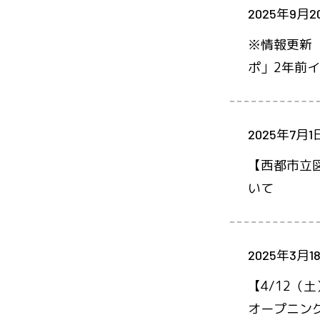
2025年9月2
※情報更新
ポ」2年前
2025年7月1
【西都市立図
いて
2025年3月1
【4/12
オープニン