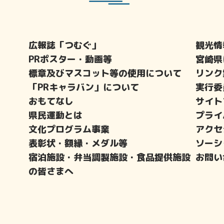
広報誌「つむぐ」
観光情
PRポスター・動画等
宮崎県
標章及びマスコット等の使用について
リンク
「PRキャラバン」について
実行委
おもてなし
サイト
県民運動とは
プライ
文化プログラム事業
アクセ
表彰状・額縁・メダル等
ソーシ
宿泊施設・弁当調製施設・食品提供施設
お問い
の皆さまへ