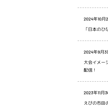
2024年10月
「日本のひ
2024年9月
大会イメー
配信！
2023年11月
えびの市田