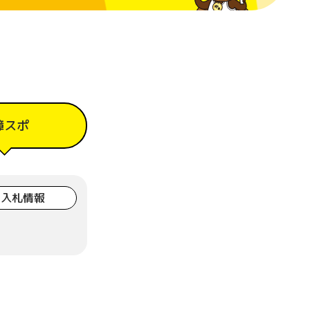
障スポ
入札情報