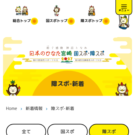
メニュー
総合
トップ
国スポ
トップ
障スポ
トップ
障スポ-新着
Home
新着情報
障スポ-新着
全て
国スポ
障スポ