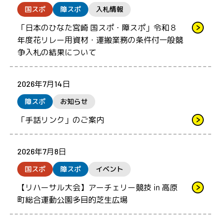
国スポ
障スポ
入札情報
「日本のひなた宮崎 国スポ・障スポ」令和８
年度花リレー用資材・運搬業務の条件付一般競
争入札の結果について
2026年7月14日
障スポ
お知らせ
「手話リンク」のご案内
2026年7月8日
国スポ
障スポ
イベント
【リハーサル大会】アーチェリー競技 in 高原
町総合運動公園多目的芝生広場