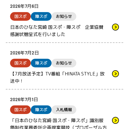
2026年7月6日
国スポ
障スポ
お知らせ
日本のひなた宮崎 国スポ・障スポ 企業協賛
感謝状贈呈式を行いました
2026年7月2日
国スポ
障スポ
お知らせ
【7月放送予定】TV番組「HINATA STYLE」放
送中！
2026年7月1日
国スポ
障スポ
入札情報
「日本のひなた宮崎 国スポ・障スポ」識別服
飾制作業務委託企画提案競技（プロポーザル方